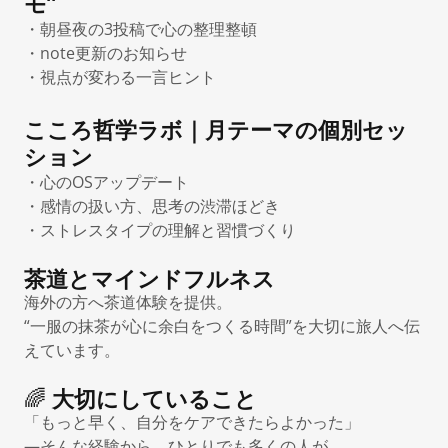
モ”
・朝昼夜の3投稿で心の整理整頓
・note更新のお知らせ
・視点が変わる一言ヒント
こころ哲学ラボ｜月テーマの個別セッ
ション
・心のOSアップデート
・感情の扱い方、思考の渋滞ほどき
・ストレスタイプの理解と習慣づくり
茶道とマインドフルネス
海外の方へ茶道体験を提供。
“一服の抹茶が心に余白をつくる時間”を大切に旅人へ伝
えています。
🌈
大切にしていること
「もっと早く、自分をケアできたらよかった」
—そんな経験から、ひとりでも多くの人が