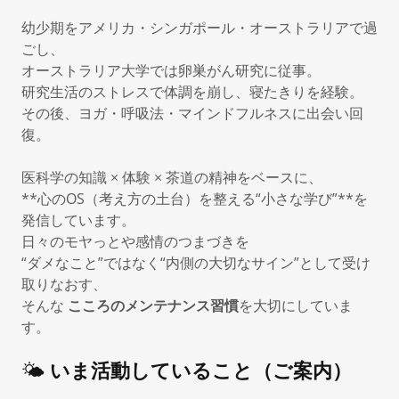
幼少期をアメリカ・シンガポール・オーストラリアで過
ごし、
オーストラリア大学では卵巣がん研究に従事。
研究生活のストレスで体調を崩し、寝たきりを経験。
その後、ヨガ・呼吸法・マインドフルネスに出会い回
復。
医科学の知識 × 体験 × 茶道の精神をベースに、
**心のOS（考え方の土台）を整える“小さな学び”**を
発信しています。
日々のモヤっとや感情のつまづきを
“ダメなこと”ではなく“内側の大切なサイン”として受け
取りなおす、
そんな
こころのメンテナンス習慣
を大切にしていま
す。
🌤
いま活動していること（ご案内）