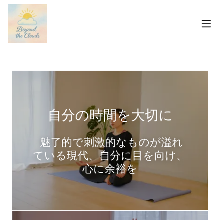
自分の時間を大切に
魅了的で刺激的なものが溢れ
ている現代、自分に目を向け、
心に余裕を