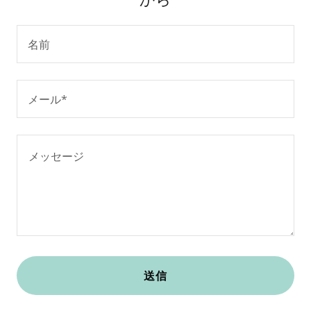
名前
メール*
送信