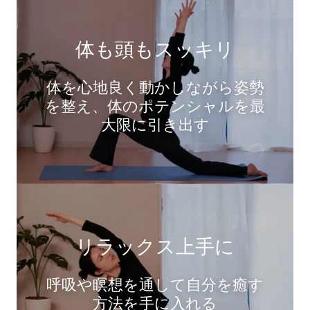
体も頭もスッキリ
体を心地良く動かしながら姿勢
を整え、体のポテンシャルを最
大限に引き出す
リラックス上手に
呼吸や瞑想を通して自分を癒す
方法を手に入れる